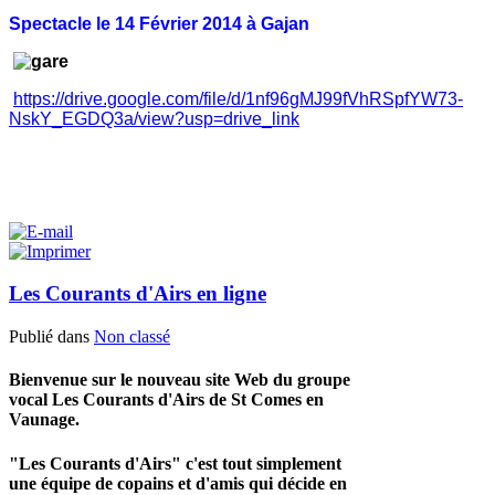
Spectacle le 14 Février 2014 à Gajan
https://drive.google.com/file/d/1nf96gMJ99fVhRSpfYW73-
NskY_EGDQ3a/view?usp=drive_link
Les Courants d'Airs en ligne
Publié dans
Non classé
Bienvenue sur le nouveau site Web du groupe
vocal Les Courants d'Airs de St Comes en
Vaunage.
"Les Courants d'Airs" c'est tout simplement
une équipe de copains et d'amis qui décide en