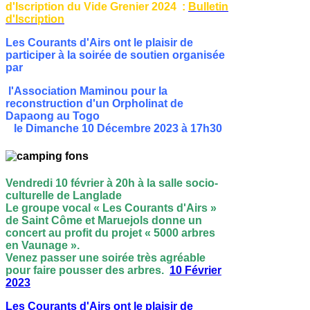
d'Iscription du Vide Grenier 2024 :
Bulletin
d'Iscription
Les Courants d'Airs ont le plaisir de
participer à la soirée de soutien organisée
par
l'Association Maminou
pour la
reconstruction d'un Orpholinat de
Dapaong
au Togo
le Dimanche 10 Décembre 2023 à 17h30
Vendredi 10 février à 20h à la salle socio-
culturelle de Langlade
Le groupe vocal « Les Courants d'Airs »
de Saint Côme et Maruejols donne un
concert au profit du projet « 5000 arbres
en Vaunage ».
Venez passer une soirée très agréable
pour faire pousser des arbres.
10 Février
2023
Les
Courants d'Airs ont le plaisir de