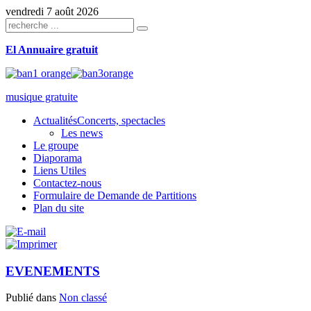
vendredi 7 août 2026
El Annuaire gratuit
musique gratuite
Actualités
Concerts, spectacles
Les news
Le groupe
Diaporama
Liens Utiles
Contactez-nous
Formulaire de Demande de Partitions
Plan du site
EVENEMENTS
Publié dans
Non classé