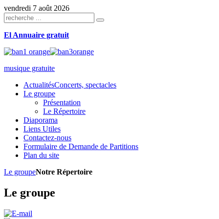
vendredi 7 août 2026
El Annuaire gratuit
musique gratuite
Actualités
Concerts, spectacles
Le groupe
Présentation
Le Répertoire
Diaporama
Liens Utiles
Contactez-nous
Formulaire de Demande de Partitions
Plan du site
Le groupe
Notre Répertoire
Le groupe