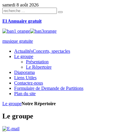
samedi 8 août 2026
El Annuaire gratuit
musique gratuite
Actualités
Concerts, spectacles
Le groupe
Présentation
Le Répertoire
Diaporama
Liens Utiles
Contactez-nous
Formulaire de Demande de Partitions
Plan du site
Le groupe
Notre Répertoire
Le groupe