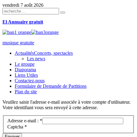
vendredi 7 août 2026
El Annuaire gratuit
musique gratuite
Actualités
Concerts, spectacles
Les news
Le groupe
Diaporama
Liens Utiles
Contactez-nous
Formulaire de Demande de Partitions
Plan du site
Veuillez saisir l'adresse e-mail associée à votre compte d'utilisateur.
Votre identifiant vous sera envoyé à cette adresse.
Adresse e-mail :
*
Captcha
*
Envoyer