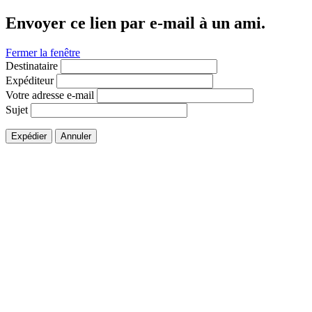
Envoyer ce lien par e-mail à un ami.
Fermer la fenêtre
Destinataire
Expéditeur
Votre adresse e-mail
Sujet
Expédier
Annuler