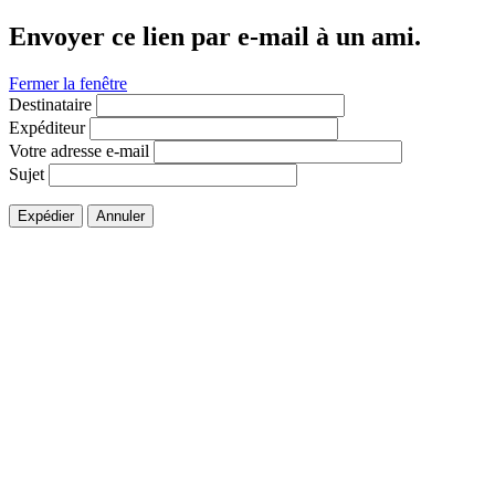
Envoyer ce lien par e-mail à un ami.
Fermer la fenêtre
Destinataire
Expéditeur
Votre adresse e-mail
Sujet
Expédier
Annuler